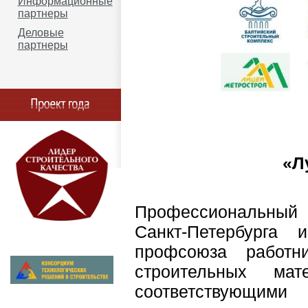
Информационные
партнеры
Деловые
партнеры
«Л
Профессиональный 
Санкт-Петербурга 
профсоюза работн
строительных ма
соответствующи