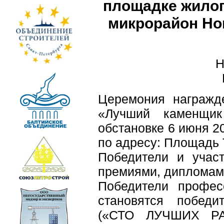
площадке жилог
микрорайон Нов
Н
Церемония награжде
«Лучший каменщик
обстановке 6 июня 20
по адресу: Площадь Т
Победители и учас
премиями, дипломам
Победители профес
становятся победи
(«СТО ЛУЧШИХ Р