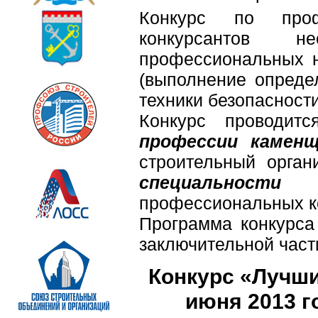
Конкурс по проф
конкурсантов не
профессиональных н
(выполнение опреде
техники безопасности
Конкурс проводи
профессии каменщ
строительный орга
специальности
профессиональных к
Программа конкурса 
заключительной част
Конкурс «Лучши
июня 2013 го