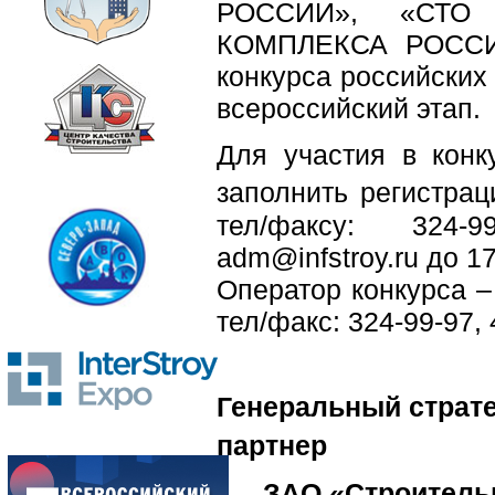
РОССИИ», «СТО
КОМПЛЕКСА РОССИИ»
конкурса российских
всероссийский этап.
Для участия в конк
заполнить регистра
тел/факсу: 324-9
adm@infstroy.ru до 1
Оператор конкурса –
тел/факс: 324-99-97, 
Генеральный страте
партнер
ЗАО «Строит