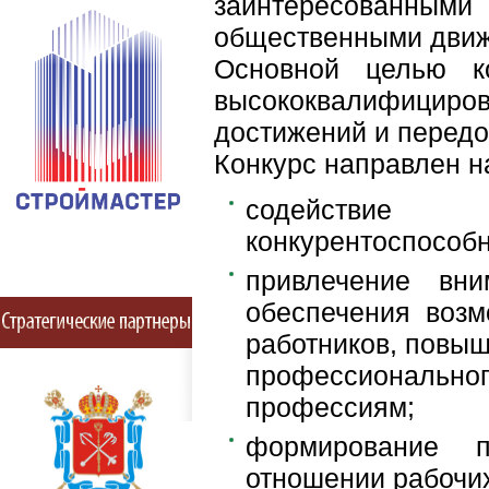
заинтересованными
общественными дви
Основной целью к
высококвалифициров
достижений и передо
Конкурс направлен н
содействие
конкурентоспособн
привлечение вни
обеспечения возм
работников, повыш
профессиональ
профессиям;
формирование п
отношении рабочи