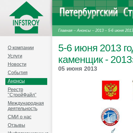
Главная
–
Анонсы
–
2013
–
5-6 июня 201
5-6 июня 2013 г
О компании
Услуги
каменщик - 2013
Новости
05 июня 2013
События
Анонсы
Реестр
"СтройФайл"
Международная
деятельность
СМИ о нас
Отзывы