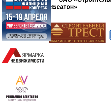
«Беато