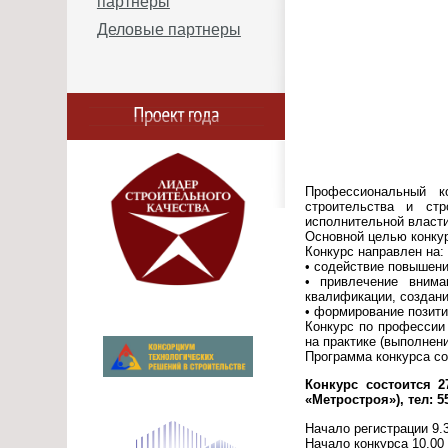
партнеры
Деловые партнеры
Профессиональный ко
строительства и стр
исполнительной власт
Основной целью конкур
Конкурс направлен на:
• содействие повышени
• привлечение внима
квалификации, создан
• формирование позити
Конкурс по профессии
на практике (выполнен
Программа конкурса сос
Конкурс состоится 2
«Метростроя»), тел: 5
Начало регистрации 9.
Начало конкурса 10.00