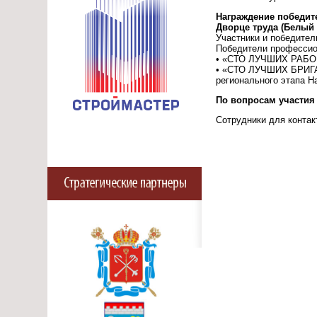
Награждение победите
Дворце труда (Белый з
Участники и победите
Победители профессио
• «СТО ЛУЧШИХ РАБ
• «СТО ЛУЧШИХ БРИ
регионального этапа Н
По вопросам участия 
Сотрудники для контак