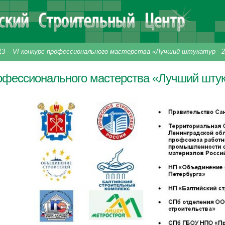
13
–
VI конкурс профессионального мастерства «Лучший штукатур - 2
рофессионального мастерства «Лучший штук