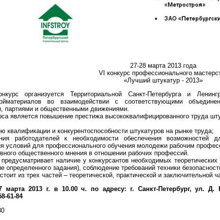
27-28 марта 2013 года
VI конкурс профессионального мастерс
«Лучший штукатур - 2013»
нкурс организуется Территориальной Санкт-Петербурга и Ленинг
ойматериалов во взаимодействии с соответствующими объединен
и, партиями и общественными движениями.
са является повышение престижа высококвалифицированного труда штук
ю квалификации и конкурентоспособности штукатуров на рынке труда;
ния работодателей к необходимости обеспечения возможностей д
ия условий для профессионального обучения молодежи рабочим профес
вного общественного мнения в отношении рабочих профессий.
 предусматривает наличие у конкурсантов необходимых теоретических
ие определенного задания), соблюдение требований техники безопасност
тоит из трех частей – теоретической, практической и заключительной ч
7 марта 2013 г. в 10.00 ч. по адресу: г. Санкт-Петербург, ул. 
58-61-84
30