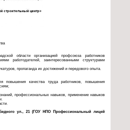
тва
радской области организацией профсоюза работников
иями работодателей, заинтересованными структурами
атуров, пропаганда их достижений и передового опыта.
ля повышения качества труда работников, повышения
сиям;
 знаний, профессиональных навыков, применение навыков
и.
асти.
Д. Бедного ул., 21 (ГОУ НПО Профессиональный лицей