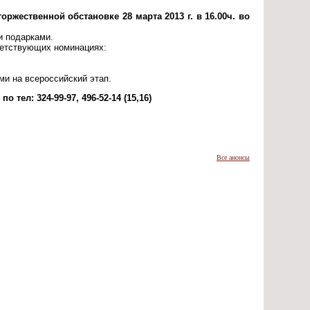
ржественной обстановке 28 марта 2013 г. в 16.00ч. во
и подарками.
ветствующих номинациях:
ми на всероссийский этап.
 по тел:
324-99-97, 496-52-14 (15,16)
Все анонсы