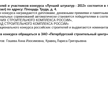
лей и участников конкурса «Лучший штукатур - 2013» состоится в то
ал) по адресу: Площадь Труда, д. 4.
ли конкурса награждаются дипломами, денежными премиями и памятным
нальных соревнований автоматически становятся победителями в соот
ОЧИХ СТРОИТЕЛЬНОГО КОМПЛЕКСА РОССИИ»,
ГАД СТРОИТЕЛЬНОГО КОМПЛЕКСА РОССИИ»
ационального конкурса российских строителей и выдвигаются номинанта
в конкурсе обращаться в ЗАО «Петербургский строительный центр»
тов: Гошева Анна Изосимовна, Кравец Лариса Григорьевна