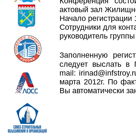
Конференция состои
актовый зал Жилищно
Начало регистрации 
Сотрудники для конта
руководитель группы
Заполненную регис
следует выслать в 
mail: irinad@infstroy
марта 2012г. По фак
Вы автоматически зан