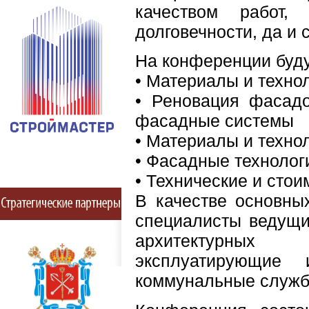
качеством работ,
долговечности, да и
На конференции буд
• Материалы и техно
• Реновация фасадо
фасадные системы
• Материалы и техно
• Фасадные технолог
• Технические и сто
В качестве основны
специалисты ведущи
архитектурных 
эксплуатирующие
коммунальные службы