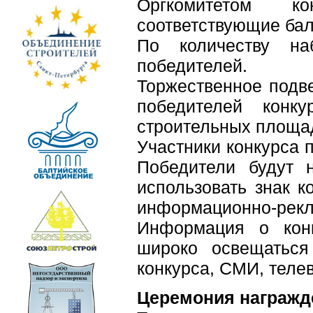
Оргкомитетом к
соответствующие ба
По количеству на
победителей.
Торжественное подве
победителей конк
строительных площад
Участники конкурса 
Победители будут 
использовать знак к
информационно-рекл
Информация о конк
широко освещаться
конкурса, СМИ, теле
Церемония награжд