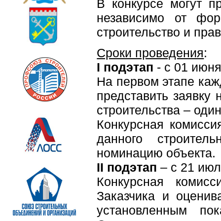
В конкурсе могут п
независимо от фор
строительство и прав
Сроки проведения
:
I подэтап
- с 01 июня
На первом этапе каж
представить заявку 
строительства – один
Конкурсная комисси
данного строитель
номинацию объекта.
II подэтап
– с 21 июл
Конкурсная комисс
Заказчика и оценив
установленным пок