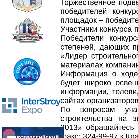
Торжественное подве
победителей конкур
площадок – победите
Участники конкурса 
Победители конкурс
степеней, дающих пр
«Лидер строительно
материалах компании
Информация о ходе 
будет широко освещ
информации, телеви
сайтах организаторов
По вопросам уча
строительства на з
2013» обращайтесь 
факс: 324-99-97 к Кр