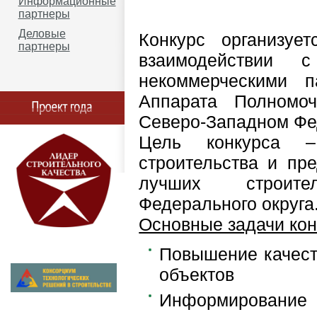
Информационные
партнеры
Деловые
Конкурс организует
партнеры
взаимодействии с
некоммерческими 
Аппарата Полномо
Северо-Западном Фе
Цель конкурса – 
строительства и пр
лучших строите
Федерального округа
Основные задачи кон
Повышение качест
объектов
Информировани