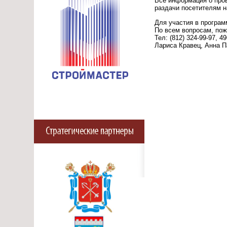
Все информация о про
раздачи посетителям н
Для участия в програм
По всем вопросам, пож
Тел: (812) 324-99-97, 49
Лариса Кравец, Анна 