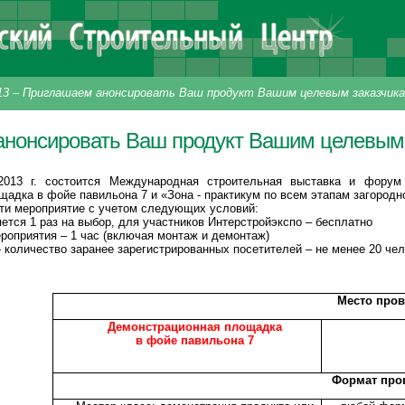
13
–
Приглашаем анонсировать Ваш продукт Вашим целевым заказчик
нонсировать Ваш продукт Вашим целевым
013 г. состоится Международная строительная выставка и форум 
адка в фойе павильона 7 и «Зона - практикум по всем этапам загородн
ти мероприятие с учетом следующих условий:
тся 1 раз на выбор, для участников Интерстройэкспо – бесплатно
оприятия – 1 час (включая монтаж и демонтаж)
 количество заранее зарегистрированных посетителей – не менее 20 чел
Место про
Демонстрационная площадка
в фойе павильона 7
Формат про