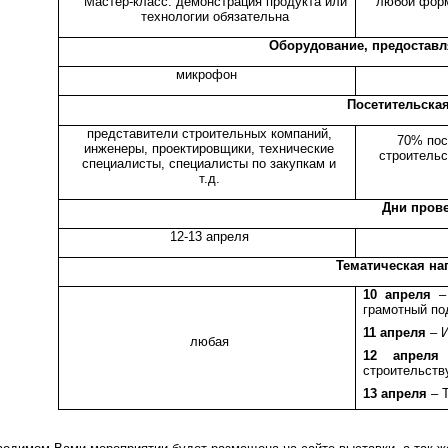
Мастер-класс: демонстрация продукта или
любой форм
технологии обязательна
Оборудование, предостав
микрофон
Посетительска
представители строительных компаний,
70% пос
инженеры, проектировщики, технические
строительс
специалисты, специалисты по закупкам и
т.д.
Дни пров
12-13 апреля
Тематическая на
10 апреля
– 
грамотный по
11 апреля
– И
любая
12 апреля
–
строительств
13 апреля
– Т