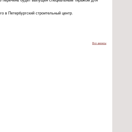
же перечень будет выпущен специальным тиражом для
го в Петербургский строительный центр.
Все анонсы