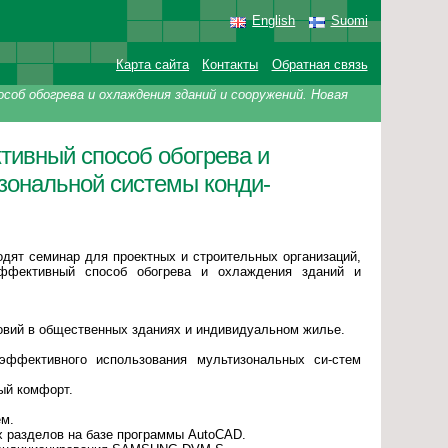
English
Suomi
Карта сайта
Контакты
Обратная связь
об обогрева и охлаждения зданий и сооружений. Новая
ивный способ обогрева и
зональной системы конди-
одят семинар для проектных и строительных организаций,
эффективный способ обогрева и охлаждения зданий и
овий в общественных зданиях и индивидуальном жилье.
эффективного использования мультизональных си-стем
ый комфорт.
ем.
 разделов на базе программы AutoCAD.