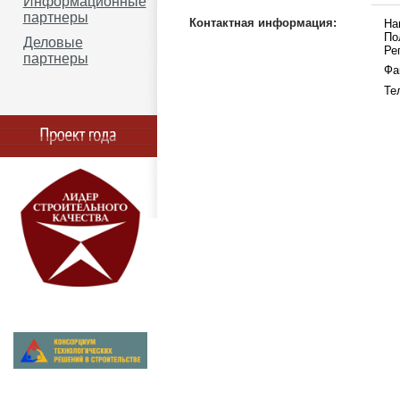
Информационные
партнеры
Контактная информация:
На
По
Деловые
Ре
партнеры
Фа
Те