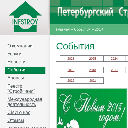
Главная
–
События
–
2014
События
О компании
Услуги
2026
2025
2024
Новости
События
2019
2018
2017
Анонсы
2012
2011
Реестр
"СтройФайл"
Международная
деятельность
СМИ о нас
Отзывы