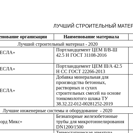
ЛУЧШИЙ СТРОИТЕЛЬНЫЙ МАТЕ
нование организации
Наименование материала
Лучший строительный материал - 2020
Портландцемент ЦЕМ II/В-Ш
ЦЕСЛА»
42.5 Н ГОСТ 31108-2016
Портландцемент ЦЕМ III/A 42.5
ЦЕСЛА»
Н CC ГОСТ 22266-2013
Добавка минеральная для
производства бетонных,
растворных и сухих
ЦЕСЛА»
строительных смесей на основе
тонкомолотого шлака ТУ
38.32.22-012-00281252-2019
Лучшие инженерные системы и оборудование - 2020
Безнапорные железобетонные
орд Микс»
трубы для микротоннелирования
DN1200/1500
Термоcтатическая арматура