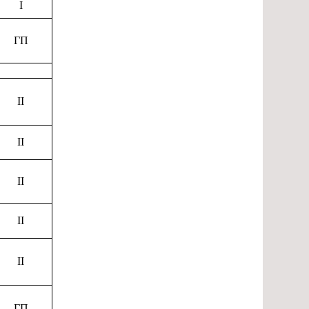
I
ГП
II
II
II
II
II
ГП