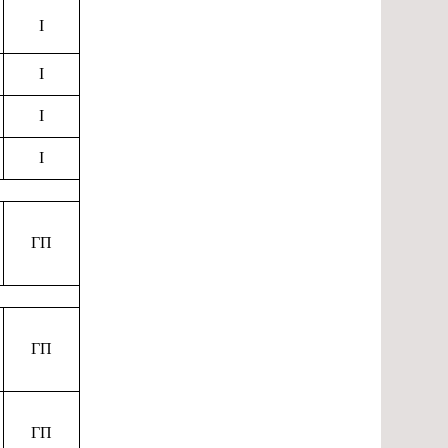
I
I
I
I
ГП
ГП
ГП