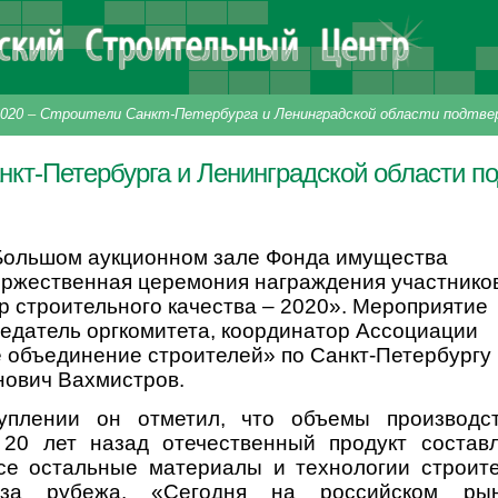
020
–
Строители Санкт-Петербурга и Ленинградской области подтвер
нкт-Петербурга и Ленинградской области п
 Большом аукционном зале Фонда имущества
оржественная церемония награждения участнико
р строительного качества – 2020». Мероприятие
едатель оргкомитета, координатор Ассоциации
 объединение строителей» по Санкт-Петербургу
нович Вахмистров.
уплении он отметил, что объемы производс
20 лет назад отечественный продукт состав
все остальные материалы и технологии строит
-за рубежа. «Сегодня на российском рын