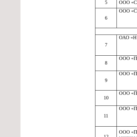
5
ООО «
ООО «С
6
ОАО «
7
ООО «П
8
ООО «П
9
ООО «П
10
ООО «
11
ООО «П
12