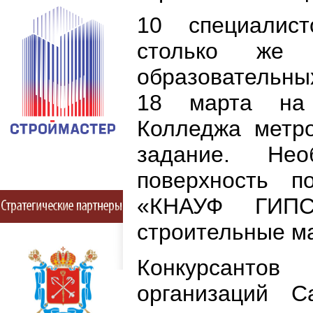
10 специалис
столько же с
образовательны
18 марта на 
Колледжа метр
задание. Нео
поверхность 
«КНАУФ ГИПС
строительные м
Конкурсантов
организаций С