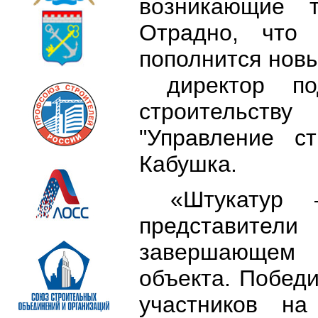
возникающие т
Отрадно, что 
пополнится нов
директор под
строительств
"Управление с
Кабушка.
«Штукатур –
представит
завершающем 
объекта. Победи
участников на