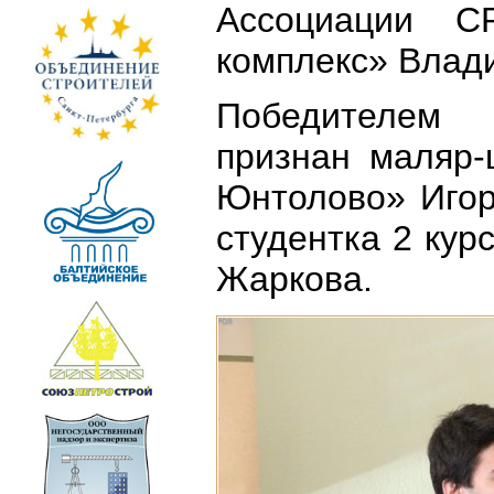
Ассоциации С
комплекс» Влад
Победителем
признан маляр
Юнтолово» Игор
студентка 2 ку
Жаркова.