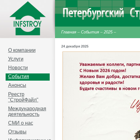
Главная
–
События
–
2025
–
24 декабря 2025
О компании
Услуги
Новости
События
Анонсы
Реестр
"СтройФайл"
Международная
деятельность
СМИ о нас
Отзывы