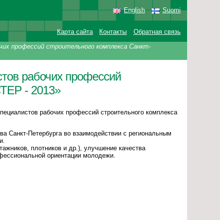
English
Suomi
Карта сайта
Контакты
Обратная связь
чих профессий строительного комплекса Санкт-
стов рабочих профессий
ТЕР - 2013»
 специалистов рабочих профессий строительного комплекса
а Санкт-Петербурга во взаимодействии с региональным
и.
ажников, плотников и др.), улучшение качества
офессиональной ориентации молодежи.