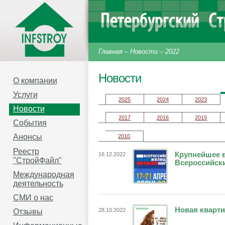
Главная
–
Новости
–
2022
Новости
О компании
Услуги
2025
2024
2023
Новости
2017
2016
2015
События
Анонсы
2010
Реестр
Крупнейшее 
16.12.2022
"СтройФайл"
Всероссийски
Международная
деятельность
СМИ о нас
Новая кварти
28.10.2022
Отзывы