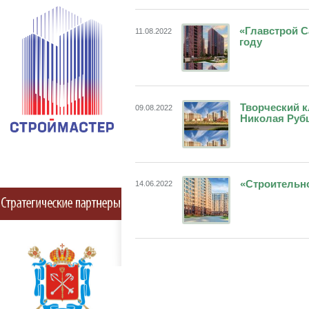
«Главстрой С
11.08.2022
году
Творческий к
09.08.2022
Николая Рубц
«Строительно
14.06.2022