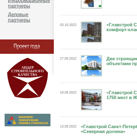
Информационные
партнеры
Деловые
партнеры
«Главстрой С
03.10.2022
комфорт-кла
Две строящи
27.09.2022
объектами п
«Главстрой С
19.09.2022
1750 мест в 
«Главстрой Санкт-Петер
13.09.2022
«Северная долина»