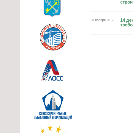
строи
14 де
28 ноября 2017
требо