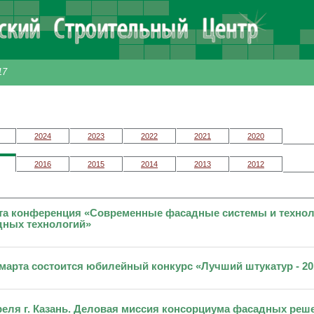
17
2024
2023
2022
2021
2020
2016
2015
2014
2013
2012
та конференция «Современные фасадные системы и технол
дных технологий»
 марта состоится юбилейный конкурс «Лучший штукатур - 20
реля г. Казань. Деловая миссия консорциума фасадных реше