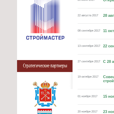
Откры
28 ав
22 августа 2017
11 ок
08 сентября 2017
22 се
13 сентября 2017
С 28 
27 сентября 2017
Совещ
19 октября 2017
стро
15 но
01 ноября 2017
23 но
20 ноября 2017