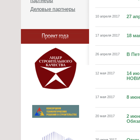
партнеры
Деловые партнеры
27 ап
10 апреля 2017
18 ма
17 апреля 2017
В Пет
26 апреля 2017
14 и
12 мая 2017
НОВИ
8 июн
17 мая 2017
2 июн
20 мая 2017
Обяза
20 июня 2017