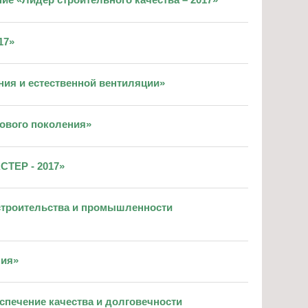
ие «Лидер строительного качества – 2017»
17»
ния и естественной вентиляции»
нового поколения»
СТЕР - 2017»
 строительства и промышленности
ния»
спечение качества и долговечности