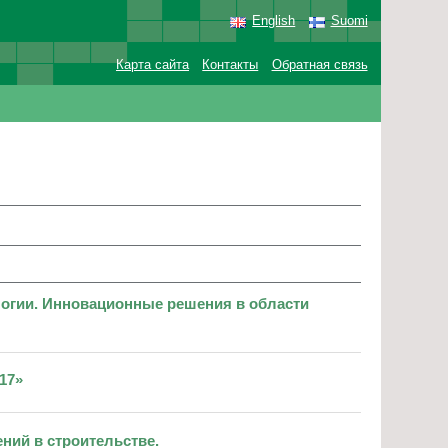
English
Suomi
Карта сайта
Контакты
Обратная связь
огии. Инновационные решения в области
17»
ний в строительстве.