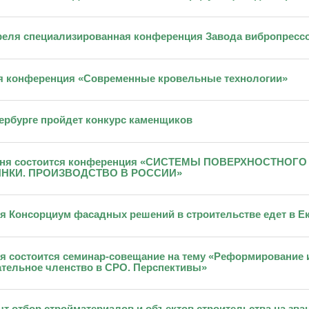
реля специализированная конференция Завода вибропрес
я конференция «Современные кровельные технологии»
ербурге пройдет конкурс каменщиков
юня состоится конференция «СИСТЕМЫ ПОВЕРХНОСТНО
НКИ. ПРОИЗВОДСТВО В РОССИИ»
я Консорциум фасадных решений в строительстве едет в Е
я состоится семинар-совещание на тему «Реформирование и
тельное членство в СРО. Перспективы»