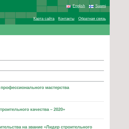
English
Suomi
Карта сайта
Контакты
Обратная связь
с профессионального мастерства
троительного качества – 2020»
ительства на звание «Лидер строительного