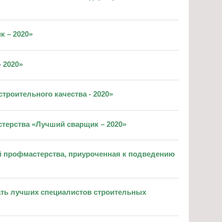
к – 2020»
 2020»
строительного качества - 2020»
стерства «Лучший сварщик – 2020»
й профмастерства, приуроченная к подведению
вать лучших специалистов строительных