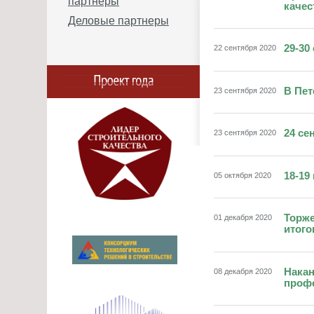
партнеры
качес
Деловые партнеры
29-30
22 сентября 2020
В Пет
23 сентября 2020
24 се
23 сентября 2020
18-19
05 октября 2020
Торже
01 декабря 2020
итого
Накан
08 декабря 2020
профе