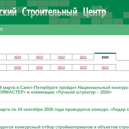
20
2024
2023
2022
2021
2020
2016
2015
2014
2013
2012
19 марта в Санкт-Петербурге пройдет Национальный конкур
ЙМАСТЕР» в номинации «Лучший штукатур – 2020»
марта по 24 сентября 2020 года проводится конкурс «Лидер с
дится конкурсный отбор стройматериалов и объектов стро