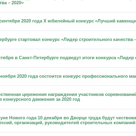
тва – 2020»
 сентября 2020 года Х юбилейный конкурс «Лучший каменщи
ербурге стартовал конкурс «Лидер строительного качества –
нтября в Санкт-Петербурге подведут итоги конкурса «Лидер 
 ноября 2020 года состоится конкурс профессионального ма
ственная церемония награждения участников соревновани
в конкурсного движения за 2020 год
уне Нового года 10 декабря во Дворце труда будут чество
ссий, организаций, руководителей строительных компаний