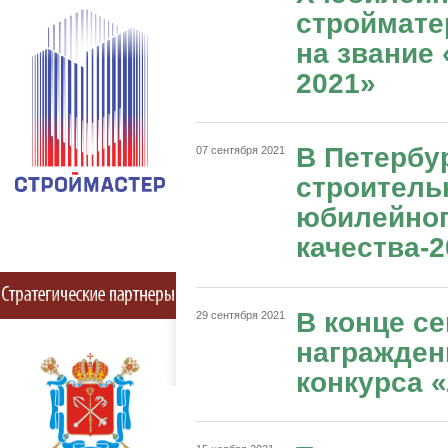
строймате
на звание
2021»
В Петербу
07 сентября 2021
строитель
юбилейног
качества-
В конце се
29 сентября 2021
награжден
конкурса 