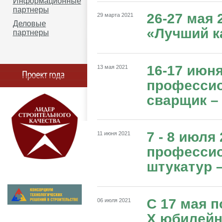
Информационные
партнеры
26-27 мая 
29 марта 2021
Деловые
«Лучший к
партнеры
16-17 июня
13 мая 2021
профессио
сварщик –
7 - 8 июля
11 июня 2021
профессио
штукатур 
C 17 мая п
06 июля 2021
X юбилейн