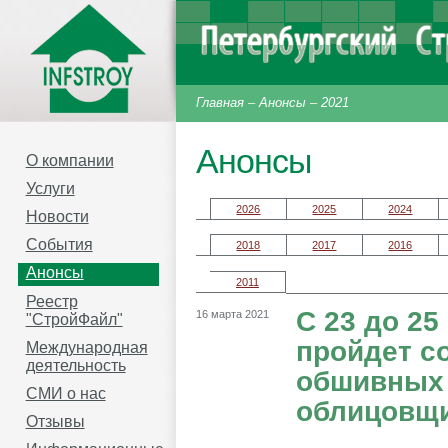
Главная
–
Анонсы
–
2021
Анонсы
О компании
Услуги
2026
2025
2024
Новости
События
2018
2017
2016
Анонсы
2011
Реестр
С 23 до 25
16 марта 2021
"СтройФайл"
пройдет с
Международная
деятельность
обшивных 
СМИ о нас
облицовщ
Отзывы