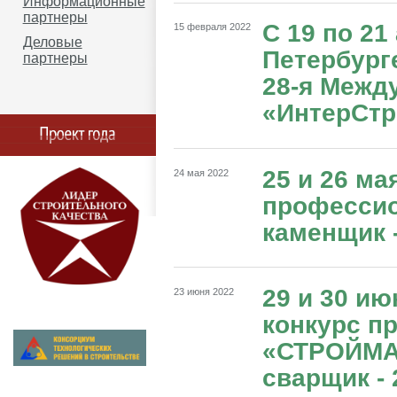
Информационные
партнеры
С 19 по 21
15 февраля 2022
Деловые
Петербург
партнеры
28-я Межд
«ИнтерСтр
25 и 26 ма
24 мая 2022
профессио
каменщик -
29 и 30 и
23 июня 2022
конкурс п
«СТРОЙМА
сварщик - 